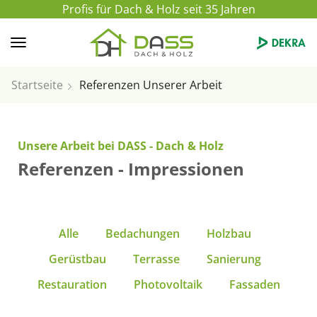
Profis für Dach & Holz seit 35 Jahren
Startseite
Referenzen Unserer Arbeit
Unsere Arbeit bei DASS - Dach & Holz
Referenzen - Impressionen
Alle
Bedachungen
Holzbau
Gerüstbau
Terrasse
Sanierung
Restauration
Photovoltaik
Fassaden