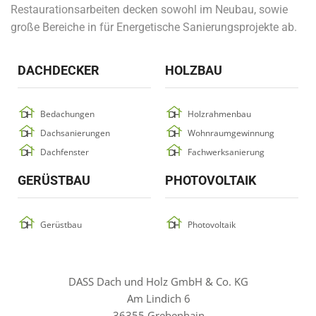
Restaurationsarbeiten decken sowohl im Neubau, sowie
große Bereiche in für Energetische Sanierungsprojekte ab.
DACHDECKER
HOLZBAU
Bedachungen
Holzrahmenbau
Dachsanierungen
Wohnraumgewinnung
Dachfenster
Fachwerksanierung
GERÜSTBAU
PHOTOVOLTAIK
Gerüstbau
Photovoltaik
DASS Dach und Holz GmbH & Co. KG
Am Lindich 6
36355 Grebenhain